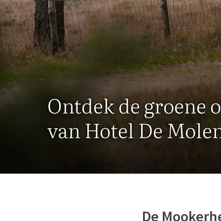
Ontdek de groene 
van Hotel De Mole
De Mookerh