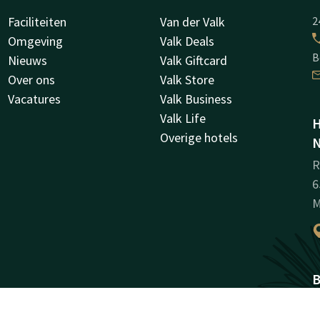
Faciliteiten
Van der Valk
2
Omgeving
Valk Deals
B
Nieuws
Valk Giftcard
Over ons
Valk Store
Vacatures
Valk Business
Valk Life
H
Overige hotels
N
R
6
M
B
K