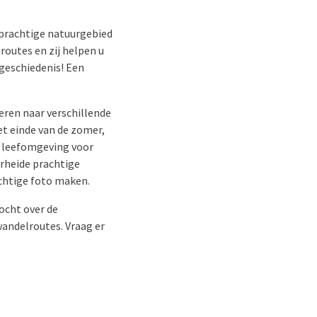
 prachtige natuurgebied
 routes en zij helpen u
 geschiedenis! Een
eren naar verschillende
t einde van de zomer,
e leefomgeving voor
rheide prachtige
achtige foto maken.
ocht over de
wandelroutes. Vraag er