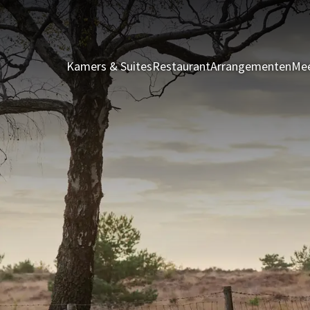
Kamers & Suites
Restaurant
Arrangementen
Mee