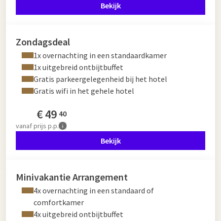
Bekijk
Zondagsdeal
1x overnachting in een standaardkamer
1x uitgebreid ontbijtbuffet
Gratis parkeergelegenheid bij het hotel
Gratis wifi in het gehele hotel
€
49
40
vanaf
prijs p.p.
Bekijk
Minivakantie Arrangement
4x overnachting in een standaard of
comfortkamer
4x uitgebreid ontbijtbuffet