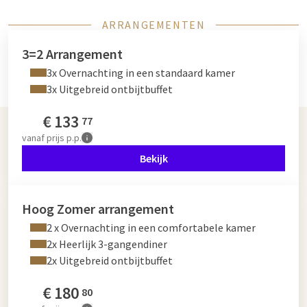
ARRANGEMENTEN
3=2 Arrangement
3x Overnachting in een standaard kamer
3x Uitgebreid ontbijtbuffet
€
133
77
vanaf
prijs p.p.
Bekijk
Hoog Zomer arrangement
2 x Overnachting in een comfortabele kamer
2x Heerlijk 3-gangendiner
2x Uitgebreid ontbijtbuffet
€
180
80