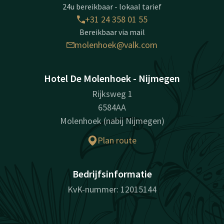
24u bereikbaar - lokaal tarief
+31 24 358 01 55
Bereikbaar via mail
molenhoek@valk.com
Hotel De Molenhoek - Nijmegen
Rijksweg 1
6584AA
Molenhoek (nabij Nijmegen)
Plan route
Bedrijfsinformatie
KvK-nummer: 12015144