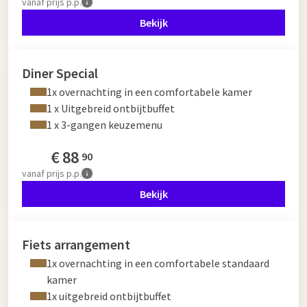
vanaf
prijs p.p.
Bekijk
Diner Special
1x overnachting in een comfortabele kamer
1 x Uitgebreid ontbijtbuffet
1 x 3-gangen keuzemenu
€
88
90
vanaf
prijs p.p.
Bekijk
Fiets arrangement
1x overnachting in een comfortabele standaard
kamer
1x uitgebreid ontbijtbuffet