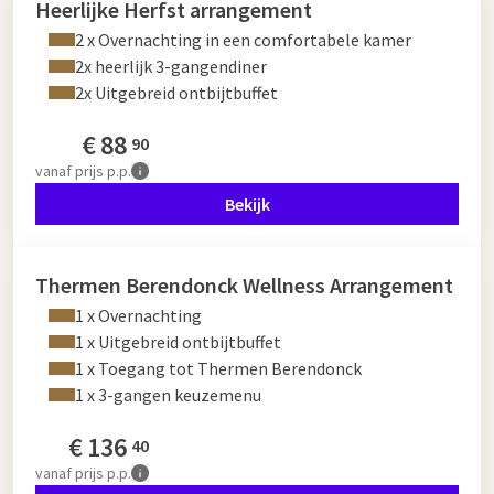
Heerlijke Herfst arrangement
2 x Overnachting in een comfortabele kamer
2x heerlijk 3-gangendiner
2x Uitgebreid ontbijtbuffet
€
88
90
vanaf
prijs p.p.
Bekijk
Thermen Berendonck Wellness Arrangement
1 x Overnachting
1 x Uitgebreid ontbijtbuffet
1 x Toegang tot Thermen Berendonck
1 x 3-gangen keuzemenu
€
136
40
vanaf
prijs p.p.