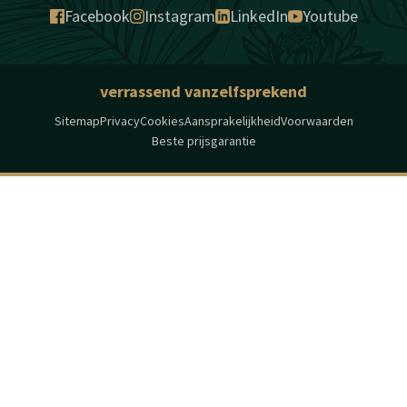
Facebook
Instagram
LinkedIn
Youtube
verrassend vanzelfsprekend
Sitemap
Privacy
Cookies
Aansprakelijkheid
Voorwaarden
Beste prijsgarantie