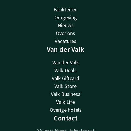
Faciliteiten
Omgeving
Nieuws
Over ons
Vacatures
Van der Valk
Van der Valk
Valk Deals
Valk Giftcard
Valk Store
Valk Business
Valk Life
Overige hotels
Contact
24u bereikbaar - lokaal tarief