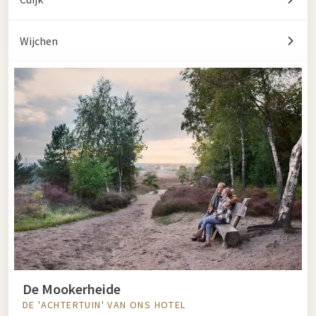
Wijchen
De Mookerheide
DE 'ACHTERTUIN' VAN ONS HOTEL