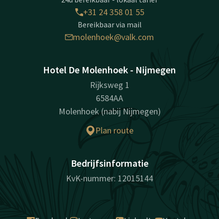
+31 24 358 01 55
Bereikbaar via mail
molenhoek@valk.com
Hotel De Molenhoek - Nijmegen
Rijksweg 1
6584AA
Molenhoek (nabij Nijmegen)
Plan route
Bedrijfsinformatie
KvK-nummer: 12015144