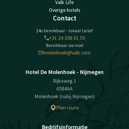
Valk Life
Overige hotels
Contact
24u bereikbaar - lokaal tarief
+31 24 358 01 55
Bereikbaar via mail
molenhoek@valk.com
Hotel De Molenhoek - Nijmegen
Rijksweg 1
6584AA
Molenhoek (nabij Nijmegen)
Plan route
Bedrijfsinformatie