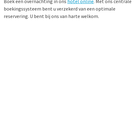
Boek een overnachting in ons
hotel online
. Met ons centrale
boekingssysteem bent u verzekerd van een optimale
reservering. U bent bij ons van harte welkom.