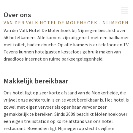
MENU
Over ons
VAN DER VALK HOTEL DE MOLENHOEK - NIJMEGEN
Van der Valk Hotel De Molenhoek bij Nijmegen beschikt over
56 hotelkamers. Alle kamers zijn uitgerust met een badkamer
met toilet, bad en douche. Op alle kamers is er telefoon en TV.
Tevens kunnen hotelgasten kosteloos gebruik maken van
draadloos internet en ruime parkeergelegenheid.
Makkelijk bereikbaar
Ons hotel ligt op zeer korte afstand van de Mookerheide, die
vrijwel onze achtertuin is en te voet bereikbaar is. Het hotel is
zowel met eigen vervoer als openbaar vervoer zeer
gemakkelijk te bereiken. Sinds 2009 beschikt Molenhoek over
een eigen treinstation op korte afstand van ons hotel
restaurant. Bovendien ligt Nijmegen op slechts vijftien