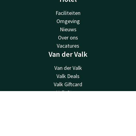
Faciliteiten
Omgeving
Nieuws
Over ons
Vacatures
Van der Valk
Van der Valk
Valk Deals
Valk Giftcard
Valk Store
Valk Business
Contact
Account
NL
Valk Life
Overige hotels
Boek nu
Contact