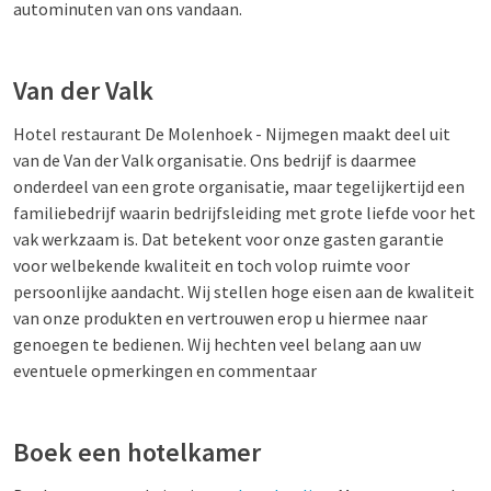
autominuten van ons vandaan.
Van der Valk
Hotel restaurant De Molenhoek - Nijmegen maakt deel uit
van de Van der Valk organisatie. Ons bedrijf is daarmee
onderdeel van een grote organisatie, maar tegelijkertijd een
familiebedrijf waarin bedrijfsleiding met grote liefde voor het
vak werkzaam is. Dat betekent voor onze gasten garantie
voor welbekende kwaliteit en toch volop ruimte voor
persoonlijke aandacht. Wij stellen hoge eisen aan de kwaliteit
van onze produkten en vertrouwen erop u hiermee naar
genoegen te bedienen. Wij hechten veel belang aan uw
eventuele opmerkingen en commentaar
Boek een hotelkamer