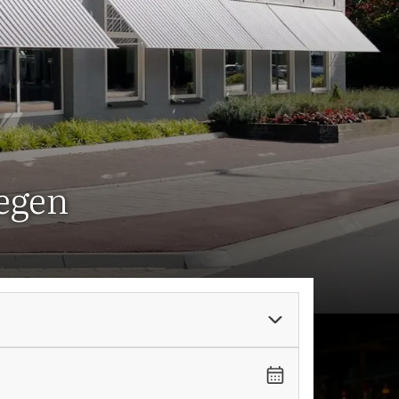
megen