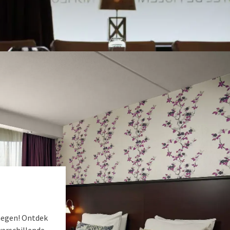
VERRASSEND VANZELFSPREKEND
megen! Ontdek