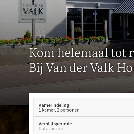
Kom helemaal tot r
Bij Van der Valk H
Kamerindeling
1 kamer, 2 personen
Verblijfsperiode
Data kiezen