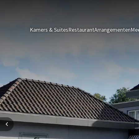
Kamers & Suites
Restaurant
Arrangementen
Mee