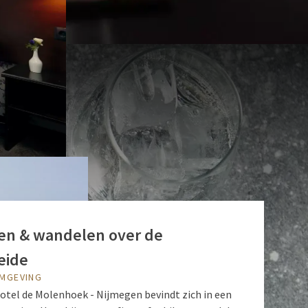
ren & wandelen over de
eide
OMGEVING
Hotel de Molenhoek - Nijmegen bevindt zich in een