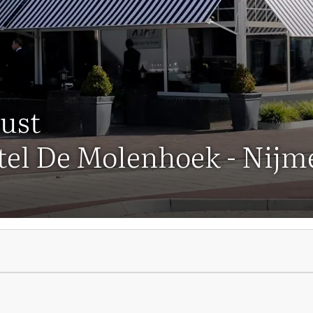
ust
otel De Molenhoek - Nij