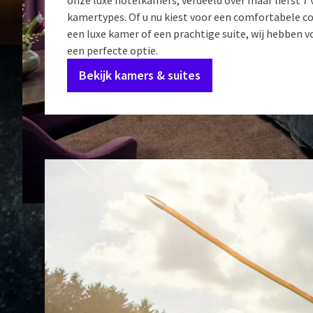
onze luxe hotelkamers, verdeeld over maar liefst 7 
kamertypes. Of u nu kiest voor een comfortabele 
een luxe kamer of een prachtige suite, wij hebben v
een perfecte optie.
Bekijk kamers & suites