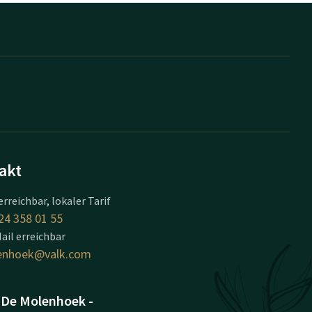
akt
erreichbar, lokaler Tarif
24 358 01 55
ail erreichbar
enhoek@valk.com
 De Molenhoek -