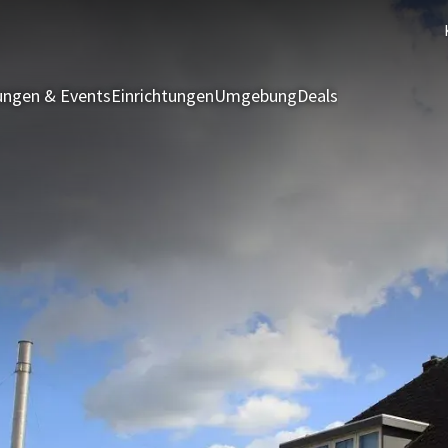
ngen & Events
Einrichtungen
Umgebung
Deals
Zimmer & Suit