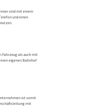
immer sind mit einem
Telefon und einen
nutzen.
n Fahrzeug als auch mit
r einen eigenen Bahnhof
 Unternehmen ist somit
eschäftsleitung mit