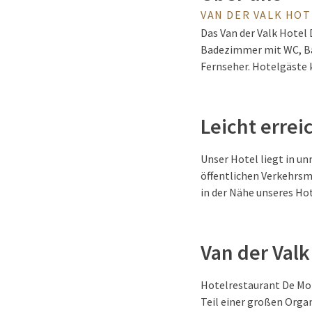
VAN DER VALK HO
Das Van der Valk Hotel
Badezimmer mit WC, Bad
Fernseher. Hotelgäste
Leicht errei
Unser Hotel liegt in u
öffentlichen Verkehrsm
in der Nähe unseres Ho
Van der Valk
Hotelrestaurant De Mol
Teil einer großen Orga