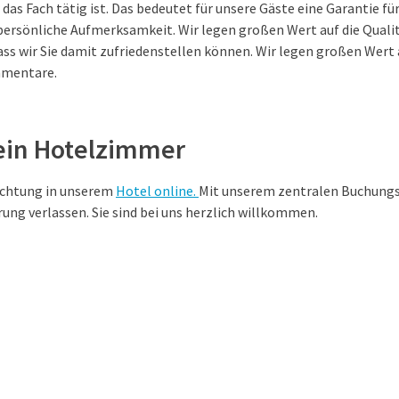
 das Fach tätig ist. Das bedeutet für unsere Gäste eine Garantie f
persönliche Aufmerksamkeit. Wir legen großen Wert auf die Quali
ass wir Sie damit zufriedenstellen können. Wir legen großen Wert 
mentare.
ein Hotelzimmer
achtung in unserem
Hotel online.
Mit unserem zentralen Buchungs
ung verlassen. Sie sind bei uns herzlich willkommen.