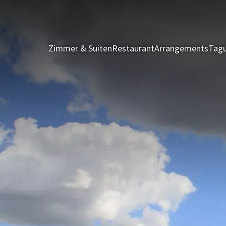
Zimmer & Suiten
Restaurant
Arrangements
Tagu