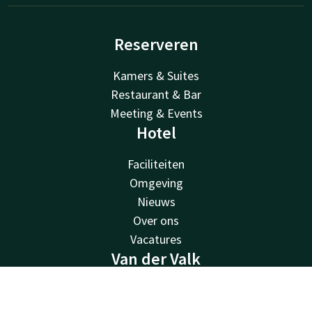
Reserveren
Kamers & Suites
Restaurant & Bar
Meeting & Events
Hotel
Faciliteiten
Omgeving
Nieuws
Over ons
Vacatures
Van der Valk
Van der Valk
Contact
Account
NL
Valk Deals