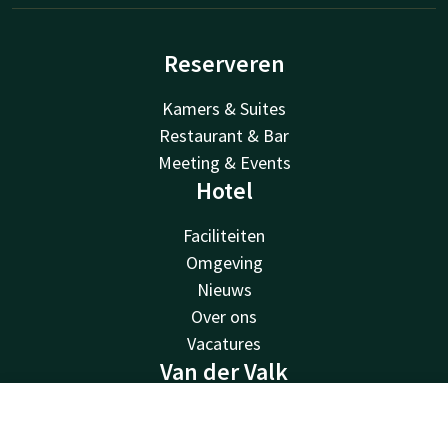
Reserveren
Kamers & Suites
Restaurant & Bar
Meeting & Events
Hotel
Faciliteiten
Omgeving
Nieuws
Over ons
Vacatures
Van der Valk
Van der Valk
Contact
Account
NL
Valk Deals