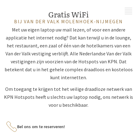
MENU
Gratis WiFi
BIJ VAN DER VALK MOLENHOEK-NIJMEGEN
Met uw eigen laptop uw mail lezen, of voor een andere
applicatie het internet nodig? Dat kan terwijl u in de lounge,
het restaurant, een zaal of één van de hotelkamers van een
Van der Valk vestiging verblijft. Alle Nederlandse Van der Valk
vestigingen zijn voorzien van de Hotspots van KPN. Dat
betekent dat u in het gehele complex draadloos en kosteloos
kunt internetten.
Om toegang te krijgen tot het veilige draadloze netwerk van
KPN Hotspots heeft u slechts uw laptop nodig, ons netwerk is
voor u beschikbaar.
Bel ons om te reserveren!