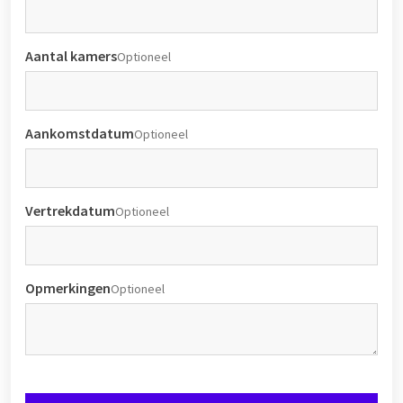
Aantal kamers
Optioneel
Aankomstdatum
Optioneel
Vertrekdatum
Optioneel
Opmerkingen
Optioneel