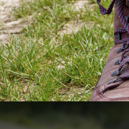
Vrolijk Voorjaar arrangeme