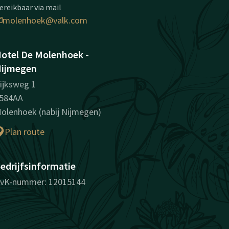
ereikbaar via mail
molenhoek@valk.com
otel De Molenhoek -
ijmegen
ijksweg 1
584AA
olenhoek (nabij Nijmegen)
Plan route
edrijfsinformatie
vK-nummer: 12015144