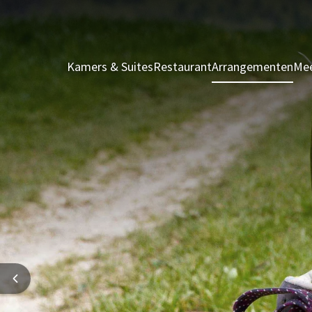
Kamers & Suites
Restaurant
Arrangementen
Mee