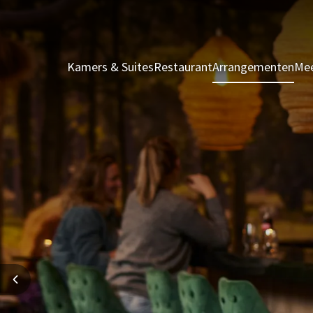
Kamers & Suites
Restaurant
Arrangementen
Mee