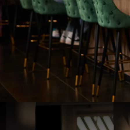
72-Uursdeal