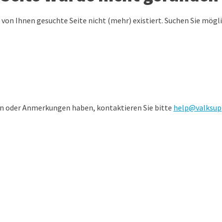
e von Ihnen gesuchte Seite nicht (mehr) existiert. Suchen Sie mögl
en oder Anmerkungen haben, kontaktieren Sie bitte
help@valksup