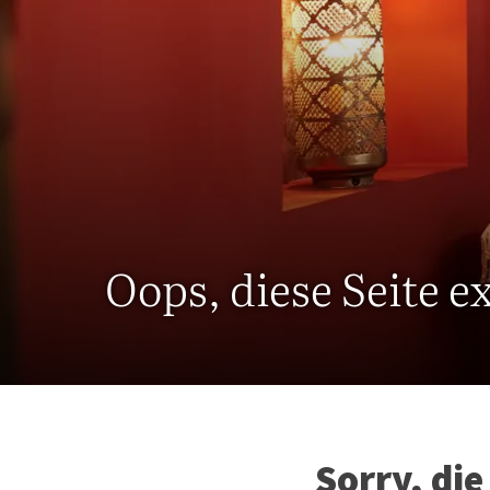
Oops, diese Seite e
Sorry, di