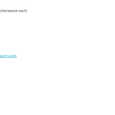
icherweise nach:
port.com
.