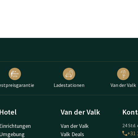
estpreisgarantie
Ladestationen
Van der Valk
Hotel
Van der Valk
Kont
Einrichtungen
Van der Valk
24 Std. 
+31 
Umgebung
Valk Deals