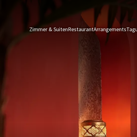
Zimmer & Suiten
Restaurant
Arrangements
Tagu