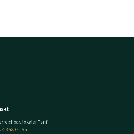
akt
erreichbar, lokaler Tarif
24 358 01 55