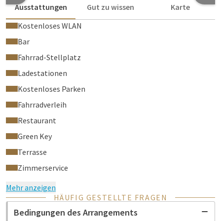
Ausstattungen
Gut zu wissen
Karte
Kostenloses WLAN
Bar
Fahrrad-Stellplatz
Ladestationen
Kostenloses Parken
Fahrradverleih
Restaurant
Green Key
Terrasse
Zimmerservice
Mehr anzeigen
HÄUFIG GESTELLTE FRAGEN
Bedingungen des Arrangements