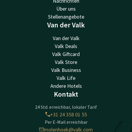
Nachrichten
Über uns
Stellenangebote
Van der Valk
Van der Valk
Valk Deals
Valk Giftcard
Valk Store
Valk Business
Valk Life
Andere Hotels
Kontakt
24 Std. erreichbar, lokaler Tarif
+31 24 358 01 55
Per E-Mail erreichbar
molenhoek@valk.com