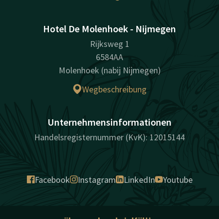
Hotel De Molenhoek - Nijmegen
Rijksweg 1
6584AA
Molenhoek (nabij Nijmegen)
Wegbeschreibung
Unternehmensinformationen
Handelsregisternummer (KvK): 12015144
Facebook
Instagram
LinkedIn
Youtube