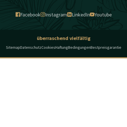
Facebook
Instagram
LinkedIn
Youtube
überraschend vielfältig
Sitemap
Datenschutz
Cookies
Haftung
Bedingungen
Bestpreisgarantie