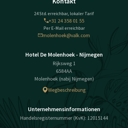
Kontakt
24 Std. erreichbar, lokaler Tarif
+31 24 358 01 55
Per E-Mail erreichbar
molenhoek@valk.com
Hotel De Molenhoek - Nijmegen
Rijksweg 1
6584AA
Molenhoek (nabij Nijmegen)
Wegbeschreibung
Unternehmensinformationen
Handelsregisternummer (KvK): 12015144