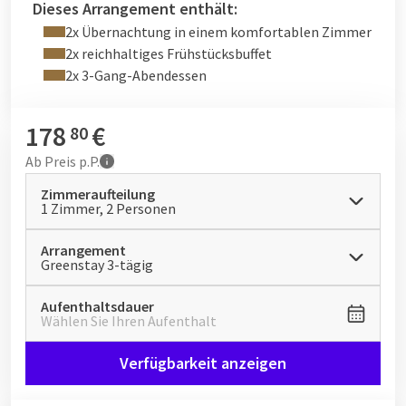
Dieses Arrangement enthält:
2x Übernachtung in einem komfortablen Zimmer
2x reichhaltiges Frühstücksbuffet
2x 3-Gang-Abendessen
178
€
80
Ab
Preis p.P.
Zimmeraufteilung
1 Zimmer, 2 Personen
Arrangement
Greenstay 3-tägig
Aufenthaltsdauer
Wählen Sie Ihren Aufenthalt
Verfügbarkeit anzeigen