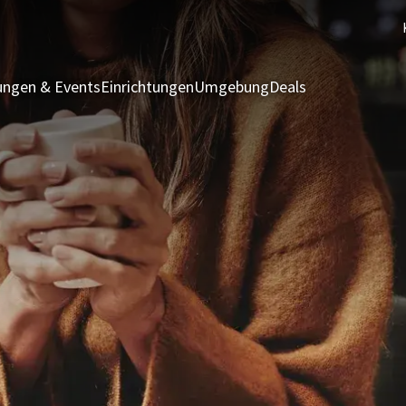
ngen & Events
Einrichtungen
Umgebung
Deals
Zimmer & Suit