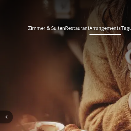
Zimmer & Suiten
Restaurant
Arrangements
Tagu